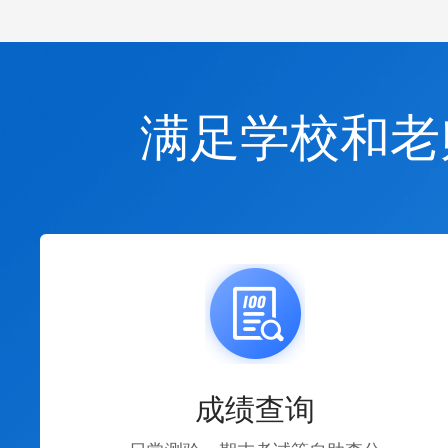
满足学校和老
成绩查询