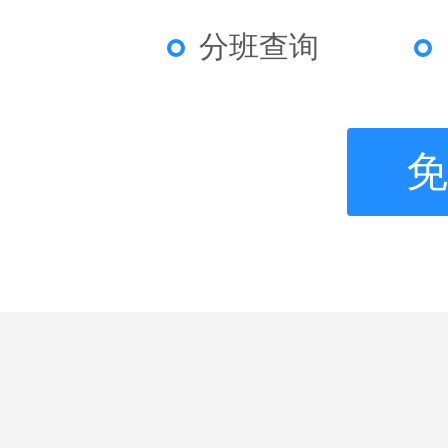
分班查询
免