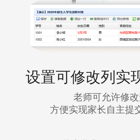
设置可修改列实
老师可允许修改
方便实现家长自主提